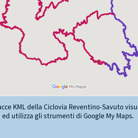
racce KML della Ciclovia Reventino-Savuto visua
ed utilizza gli strumenti di Google My Maps.